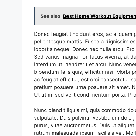
See also
Best Home Workout Equipment 
Donec feugiat tincidunt eros, ac aliquam
pellentesque mattis. Fusce a dignissim est.
lobortis neque. Donec nec nulla arcu. Pro
Sed varius magna non lacus viverra, at d
interdum ut, hendrerit et arcu. Nunc venen
bibendum felis quis, efficitur nisi. Morbi
ac feugiat efficitur, est orci consectetur sa
pretium posuere urna posuere sit amet. N
Ut at mi sed velit condimentum porta. Pr
Nunc blandit ligula mi, quis commodo dol
vulputate. Duis pulvinar vestibulum dolo
purus, vitae auctor metus. Duis ut aliquet 
rutrum malesuada ipsum facilisis vel. Mo