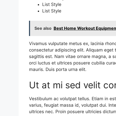
List Style
List Style
See also
Best Home Workout Equipment 
Vivamus vulputate metus ex, lacinia rhonc
consectetur adipiscing elit. Aliquam eget 
sagittis est. Nam vitae ornare magna, a s
orci luctus et ultrices posuere cubilia cura
mauris. Duis porta urna elit.
Ut at mi sed velit 
Vestibulum ac volutpat tellus. Etiam in es
varius, feugiat massa id, volutpat dui. 
ultrices nec. Proin posuere ultricies dict