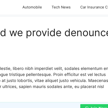
Automobile
Tech News
Car Insurance C
nd we provide denounc
estie, libero nibh imperdiet velit, sodales elementum e
e tristique pellentesque. Proin efficitur est vel lectus
o at justo lobortis, vitae aliquet justo vehicula. Maecenas
tur ultrices, sapien mauris sodales ante, eu placerat nisl