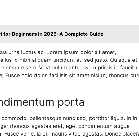
for Beginners in 2025: A Complete Guide
us urna luctus ac. Lorem ipsum dolor sit amet,
tellus id nibh aliquam tincidunt eu sed justo. Quisque et
celerisque sem. Vestibulum ante ipsum primis in faucibu
e; Fusce odio dolor, facilisis sit amet nisl ut, rhoncus cu
condimentum porta
t commodo, pellentesque nunc sed, porttitor ligula. In in
Integer rhoncus egestas erat, eget condimentum augue
um. Fusce vehicula eu mauris vitae egestas. Donec placer