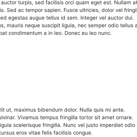
uctor turpis, sed facilisis orci quam eget est. Nullam a
s. Sed ac tempor sapien. Fusce ultricies, dolor vel fringi
 sed egestas augue tellus id sem. Integer vel auctor dui.
s, mauris neque suscipit ligula, nec semper odio tellus 
pat condimentum a in leo. Donec eu leo nunc.
it ut, maximus bibendum dolor. Nulla quis mi ante.
lvinar. Vivamus tempus fringilla tortor sit amet ornare.
gula scelerisque fringilla. Nunc vel justo imperdiet odio
cursus eros vitae felis facilisis congue.