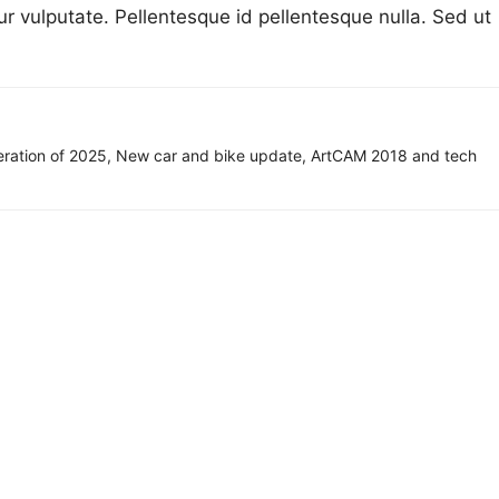
ur vulputate. Pellentesque id pellentesque nulla. Sed ut
neration of 2025, New car and bike update, ArtCAM 2018 and tech