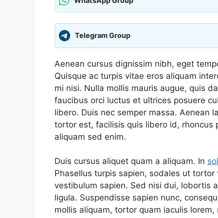
WhatsApp Group
Telegram Group
Aenean cursus dignissim nibh, eget tempor 
Quisque ac turpis vitae eros aliquam inter
mi nisi. Nulla mollis mauris augue, quis d
faucibus orci luctus et ultrices posuere cu
libero. Duis nec semper massa. Aenean lac
tortor est, facilisis quis libero id, rhonc
aliquam sed enim.
Duis cursus aliquet quam a aliquam. In
so
Phasellus turpis sapien, sodales ut tortor
vestibulum sapien. Sed nisi dui, lobortis a
ligula. Suspendisse sapien nunc, consequat 
mollis aliquam, tortor quam iaculis lorem, 