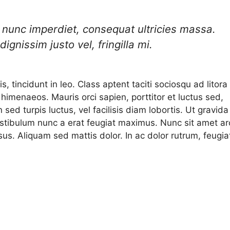
l nunc imperdiet, consequat ultricies massa.
dignissim justo vel, fringilla mi.
s, tincidunt in leo. Class aptent taciti sociosqu ad litora
himenaeos. Mauris orci sapien, porttitor et luctus sed,
 sed turpis luctus, vel facilisis diam lobortis. Ut gravida
estibulum nunc a erat feugiat maximus. Nunc sit amet ar
risus. Aliquam sed mattis dolor. In ac dolor rutrum, feugia