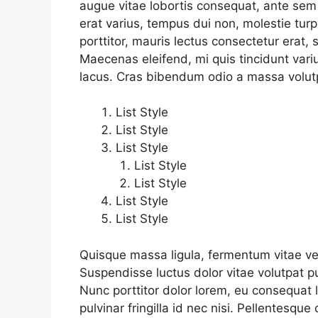
augue vitae lobortis consequat, ante sem a
erat varius, tempus dui non, molestie turpi
porttitor, mauris lectus consectetur erat,
Maecenas eleifend, mi quis tincidunt variu
lacus. Cras bibendum odio a massa volut
List Style
List Style
List Style
List Style
List Style
List Style
List Style
Quisque massa ligula, fermentum vitae vel
Suspendisse luctus dolor vitae volutpat pu
Nunc porttitor dolor lorem, eu consequat li
pulvinar fringilla id nec nisi. Pellentesque 