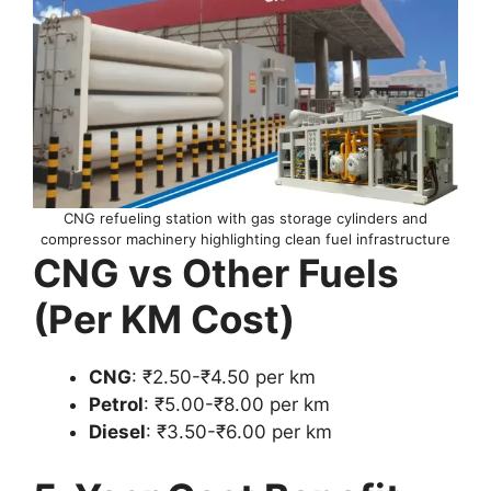
CNG refueling station with gas storage cylinders and
compressor machinery highlighting clean fuel infrastructure
CNG vs Other Fuels
(Per KM Cost)
CNG
: ₹2.50-₹4.50 per km
Petrol
: ₹5.00-₹8.00 per km
Diesel
: ₹3.50-₹6.00 per km