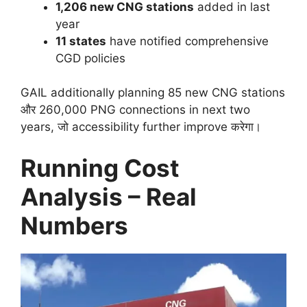
1,206 new CNG stations
added in last
year
11 states
have notified comprehensive
CGD policies
GAIL additionally planning 85 new CNG stations
और 260,000 PNG connections in next two
years, जो accessibility further improve करेगा।
Running Cost
Analysis – Real
Numbers