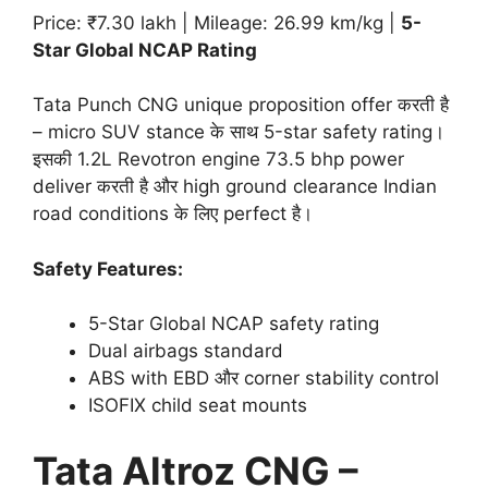
Price: ₹7.30 lakh | Mileage: 26.99 km/kg |
5-
Star Global NCAP Rating
Tata Punch CNG unique proposition offer करती है
– micro SUV stance के साथ 5-star safety rating।
इसकी 1.2L Revotron engine 73.5 bhp power
deliver करती है और high ground clearance Indian
road conditions के लिए perfect है।
Safety Features:
5-Star Global NCAP safety rating
Dual airbags standard
ABS with EBD और corner stability control
ISOFIX child seat mounts
Tata Altroz CNG –