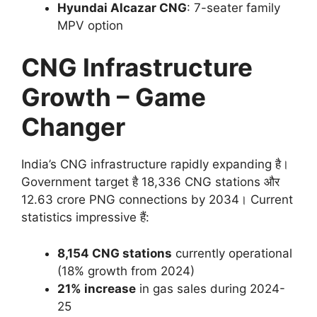
Hyundai Alcazar CNG
: 7-seater family
MPV option
CNG Infrastructure
Growth – Game
Changer
India’s CNG infrastructure rapidly expanding है।
Government target है 18,336 CNG stations और
12.63 crore PNG connections by 2034। Current
statistics impressive हैं:
8,154 CNG stations
currently operational
(18% growth from 2024)
21% increase
in gas sales during 2024-
25