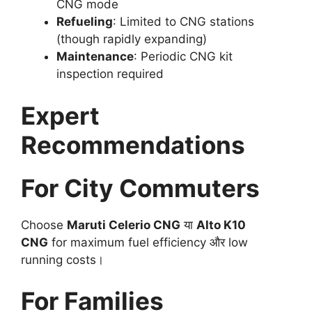
CNG mode
Refueling
: Limited to CNG stations
(though rapidly expanding)
Maintenance
: Periodic CNG kit
inspection required
Expert
Recommendations
For City Commuters
Choose
Maruti Celerio CNG
या
Alto K10
CNG
for maximum fuel efficiency और low
running costs।
For Families