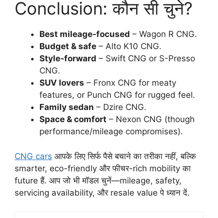
Conclusion: कौन सी चुने?
Best mileage-focused
– Wagon R CNG.
Budget & safe
– Alto K10 CNG.
Style-forward
– Swift CNG or S-Presso
CNG.
SUV lovers
– Fronx CNG for meaty
features, or Punch CNG for rugged feel.
Family sedan
– Dzire CNG.
Space & comfort
– Nexon CNG (though
performance/mileage compromises).
CNG cars
आपके लिए सिर्फ पैसे बचाने का तरीका नहीं, बल्कि
smarter, eco-friendly और फीचर-rich mobility का
future हैं. आप जो भी मॉडल चुनें—mileage, safety,
servicing availability, और resale value पे ध्यान दें.