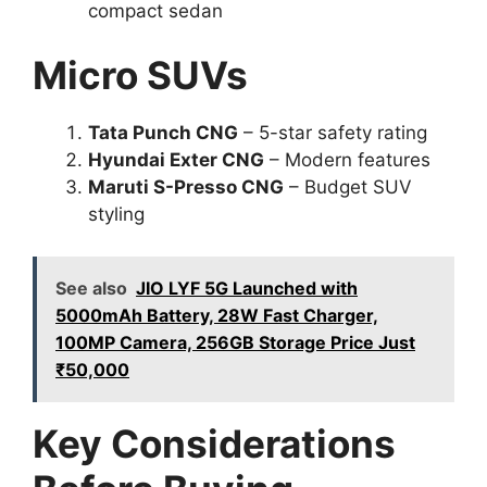
compact sedan
Micro SUVs
Tata Punch CNG
– 5-star safety rating
Hyundai Exter CNG
– Modern features
Maruti S-Presso CNG
– Budget SUV
styling
See also
JIO LYF 5G Launched with
5000mAh Battery, 28W Fast Charger,
100MP Camera, 256GB Storage Price Just
₹50,000
Key Considerations