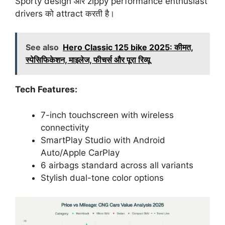
Sporty design और zippy performance enthusiast
drivers को attract करती है।
See also
Hero Classic 125 bike 2025: कीमत,
स्पेसिफिकेशन, माइलेज, फीचर्स और पूरा रिव्यू
Tech Features:
7-inch touchscreen with wireless
connectivity
SmartPlay Studio with Android
Auto/Apple CarPlay
6 airbags standard across all variants
Stylish dual-tone color options