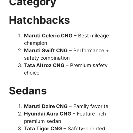
Category
Hatchbacks
Maruti Celerio CNG
– Best mileage
champion
Maruti Swift CNG
– Performance +
safety combination
Tata Altroz CNG
– Premium safety
choice
Sedans
Maruti Dzire CNG
– Family favorite
Hyundai Aura CNG
– Feature-rich
premium sedan
Tata Tigor CNG
– Safety-oriented