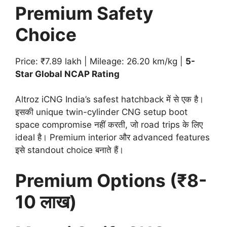
Premium Safety
Choice
Price: ₹7.89 lakh | Mileage: 26.20 km/kg |
5-
Star Global NCAP Rating
Altroz iCNG India’s safest hatchback में से एक है।
इसकी unique twin-cylinder CNG setup boot
space compromise नहीं करती, जो road trips के लिए
ideal है। Premium interior और advanced features
इसे standout choice बनाते हैं।
Premium Options (₹8-
10 लाख)