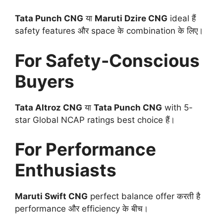
Tata Punch CNG
या
Maruti Dzire CNG
ideal हैं
safety features और space के combination के लिए।
For Safety-Conscious
Buyers
Tata Altroz CNG
या
Tata Punch CNG
with 5-
star Global NCAP ratings best choice हैं।
For Performance
Enthusiasts
Maruti Swift CNG
perfect balance offer करती है
performance और efficiency के बीच।