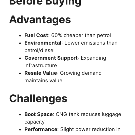
Before Buying
Advantages
Fuel Cost
: 60% cheaper than petrol
Environmental
: Lower emissions than
petrol/diesel
Government Support
: Expanding
infrastructure
Resale Value
: Growing demand
maintains value
Challenges
Boot Space
: CNG tank reduces luggage
capacity
Performance
: Slight power reduction in