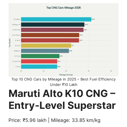
Top 10 CNG Cars by Mileage in 2025 – Best Fuel Efficiency
Under ₹10 Lakh
Maruti Alto K10 CNG –
Entry-Level Superstar
Price: ₹5.96 lakh | Mileage: 33.85 km/kg